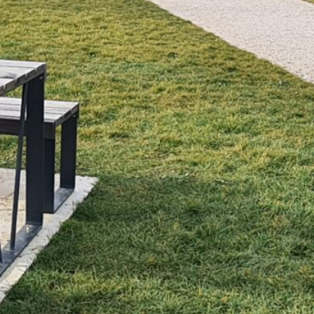
et Infantile
Marchés