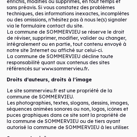
enrichis, modifiés ou supprimés, en tout temps et
sans préavis. Si vous constatez des problèmes
techniques, des informations inexactes, incomplètes
ou des omissions, n’hésitez pas à nous le(s) signaler
via le formulaire contact du site.
La commune de SOMMERVIEU se réserve le droit
de réviser, supprimer, modifier, valider ou changer,
intégralement ou en partie, tout contenu envoyé à
notre site Internet ou affiché sur celui-ci.
La commune de SOMMERVIEU décline toute
responsabilité quant aux contenus des sites
référencés sur www.sommervieu.fr
.
Droits d’auteurs, droits à l’image
Le site sommervieu.fr est une propriété de la
commune de SOMMERVIEU.
Les photographies, textes, slogans, dessins, images,
séquences animées sonores ou non, logos, icônes et
puces graphiques dans ce site sont la propriété de
la commune de SOMMERVIEU ou de tiers ayant
autorisé la commune de SOMMERVIEU à les utiliser.