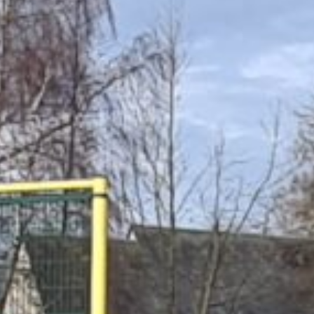
et Infantile
Marchés