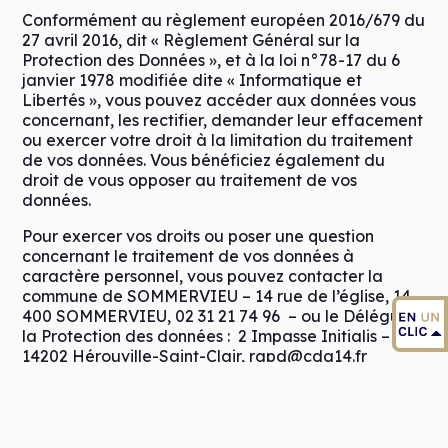
Conformément au règlement européen 2016/679 du
27 avril 2016, dit « Règlement Général sur la
Protection des Données », et à la loi n°78-17 du 6
janvier 1978 modifiée dite « Informatique et
Libertés », vous pouvez accéder aux données vous
concernant, les rectifier, demander leur effacement
ou exercer votre droit à la limitation du traitement
de vos données. Vous bénéficiez également du
droit de vous opposer au traitement de vos
données.
Pour exercer vos droits ou poser une question
concernant le traitement de vos données à
caractère personnel, vous pouvez contacter la
commune de SOMMERVIEU – 14 rue de l’église, 14
400 SOMMERVIEU, 02 31 21 74 96 – ou le Délégué à
la Protection des données : 2 Impasse Initialis –
14202 Hérouville-Saint-Clair, rgpd@cdg14.fr
Droit de réclamation auprès de la CNIL
Si vous estimez que vos droits ne sont pas respectés,