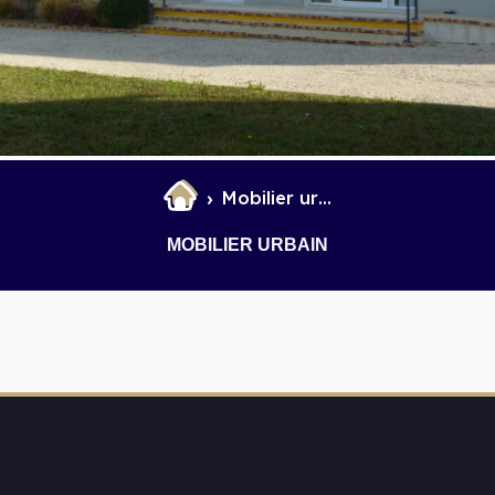
et Infantile
Marchés
Mobilier urbain
MOBILIER URBAIN