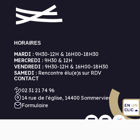
HORAIRES
MARDI :
9H30-12H & 16H00-18H30
MERCREDI :
9H30 & 12H
VENDREDI :
9H30-12H & 16H00-18H30
SAMEDI :
Rencontre élu(e)s sur RDV
CONTACT
02 31 21 74 96
14 rue de l'église, 14400 Sommervieu
Formulaire