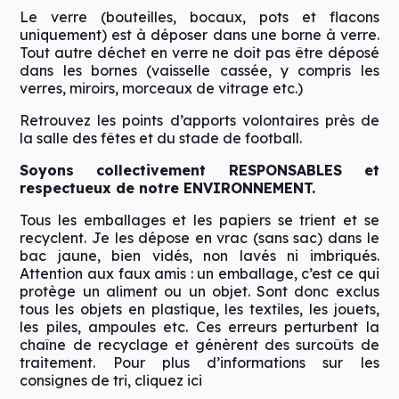
Le verre (bouteilles, bocaux, pots et flacons
uniquement) est à déposer dans une borne à verre.
Tout autre déchet en verre ne doit pas être déposé
dans les bornes (vaisselle cassée, y compris les
verres, miroirs, morceaux de vitrage etc.)
Retrouvez les points d’apports volontaires près de
la salle des fêtes et du stade de football.
Soyons collectivement RESPONSABLES et
respectueux de notre ENVIRONNEMENT.
Tous les emballages et les papiers se trient et se
recyclent. Je les dépose en vrac (sans sac) dans le
bac jaune, bien vidés, non lavés ni imbriqués.
Attention aux faux amis : un emballage, c’est ce qui
protège un aliment ou un objet. Sont donc exclus
tous les objets en plastique, les textiles, les jouets,
les piles, ampoules etc. Ces erreurs perturbent la
chaîne de recyclage et génèrent des surcoûts de
traitement. Pour plus d’informations sur les
consignes de tri,
cliquez ici