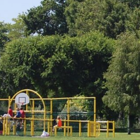
et Infantile
Marchés