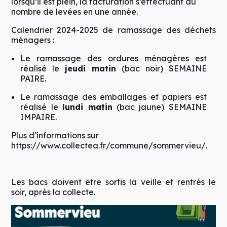
lorsqu’il est plein, la facturation s’effectuant au
nombre de levées en une année.
Calendrier 2024-2025 de ramassage des déchets
ménagers :
Le ramassage des ordures ménagères est
réalisé le
jeudi matin
(bac noir) SEMAINE
PAIRE.
Le ramassage des emballages et papiers est
réalisé le
lundi matin
(bac jaune) SEMAINE
IMPAIRE.
Plus d’informations sur
https://www.collectea.fr/commune/sommervieu/
.
Les bacs doivent être sortis la veille et rentrés le
soir, après la collecte.