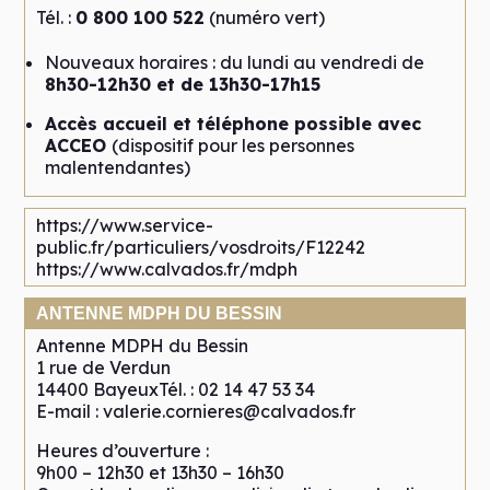
Tél. :
0 800 100 522
(numéro vert)
Nouveaux horaires : du lundi au vendredi de
8h30-12h30 et de 13h30-17h15
Accès accueil et téléphone possible avec
ACCEO
(dispositif pour les personnes
malentendantes)
https://www.service-
public.fr/particuliers/vosdroits/F12242
https://www.calvados.fr/mdph
ANTENNE MDPH DU BESSIN
Antenne MDPH du Bessin
1 rue de Verdun
14400 BayeuxTél. : 02 14 47 53 34
E-mail : valerie.cornieres@calvados.fr
Heures d’ouverture :
9h00 – 12h30 et 13h30 – 16h30