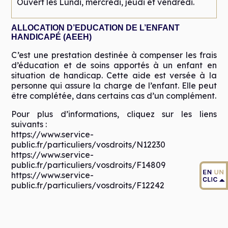
Ouvert les Lundi, mercredi, jeudi et vendredi.
ALLOCATION D’EDUCATION DE L’ENFANT
HANDICAPÉ (AEEH)
C’est une prestation destinée à compenser les frais
d’éducation et de soins apportés à un enfant en
situation de handicap. Cette aide est versée à la
personne qui assure la charge de l’enfant. Elle peut
être complétée, dans certains cas d’un complément.
Pour plus d’informations, cliquez sur les liens
suivants :
https://www.service-
public.fr/particuliers/vosdroits/N12230
https://www.service-
public.fr/particuliers/vosdroits/F14809
https://www.service-
public.fr/particuliers/vosdroits/F12242