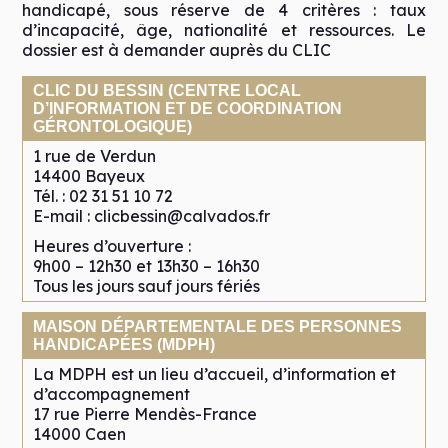
handicapé, sous réserve de 4 critères : taux
d’incapacité, âge, nationalité et ressources. Le
dossier est à demander auprès du CLIC
CLIC DU BESSIN (CENTRE LOCAL
D’INFORMATION ET DE COORDINATION
GÉRONTOLOGIQUE)
1 rue de Verdun
14400 Bayeux
Tél. : 02 31 51 10 72
E-mail : clicbessin@calvados.fr
Heures d’ouverture :
9h00 – 12h30 et 13h30 – 16h30
Tous les jours sauf jours fériés
MAISON DÉPARTEMENTALE DES PERSONNES
HANDICAPÉES (MDPH)
La MDPH est un lieu d’accueil, d’information et
d’accompagnement
17 rue Pierre Mendès-France
14000 Caen