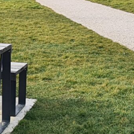
et Infantile
Marchés