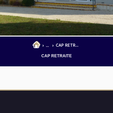
et Infantile
Marchés
CAP RETRAITE
...
CAP RETRAITE