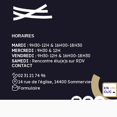
HORAIRES
MARDI :
9H30-12H & 16H00-18H30
MERCREDI :
9H30 & 12H
VENDREDI :
9H30-12H & 16H00-18H30
SAMEDI :
Rencontre élu(e)s sur RDV
CONTACT
02 31 21 74 96
14 rue de l'église, 14400 Sommervieu
Formulaire