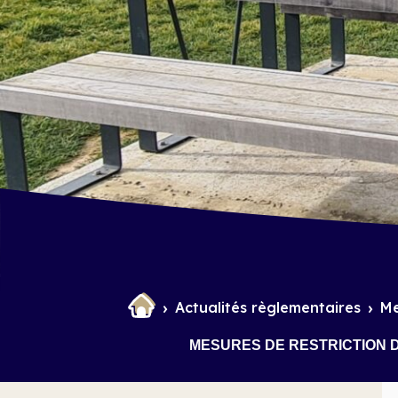
et Infantile
Marchés
Actualités règlementaires
Me
MESURES DE RESTRICTION D