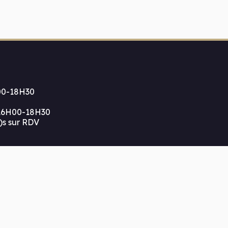
00-18H30
16H00-18H30
)s sur RDV