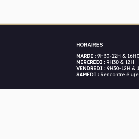
HORAIRES
MARDI :
9H30-12H & 16H
MERCREDI :
9H30 & 12H
VENDREDI :
9H30-12H & 
SAMEDI :
Rencontre élu(e