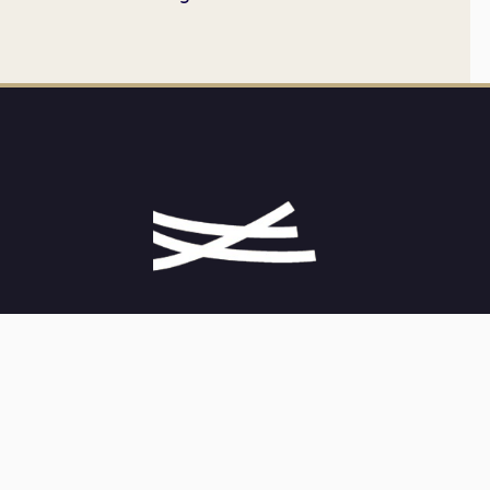
CONTACT
02 31 21 74 96
14 rue de l'église, 14400 Sommervieu
Formulaire