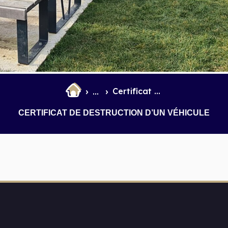
et Infantile
Marchés
Certificat de destruction d’un véhicule
...
CERTIFICAT DE DESTRUCTION D’UN VÉHICULE