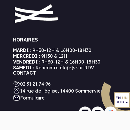
HORAIRES
MARDI :
9H30-12H & 16H00-18H30
MERCREDI :
9H30 & 12H
VENDREDI :
9H30-12H & 16H00-18H30
SAMEDI :
Rencontre élu(e)s sur RDV
CONTACT
02 31 21 74 96
14 rue de l'église, 14400 Sommervieu
Formulaire