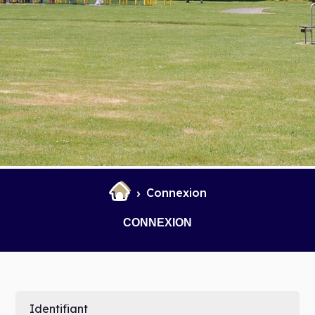
et Infantile
Marchés
Connexion
CONNEXION
Identifiant