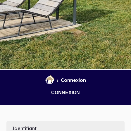
et Infantile
Marchés
Connexion
CONNEXION
Identifiant