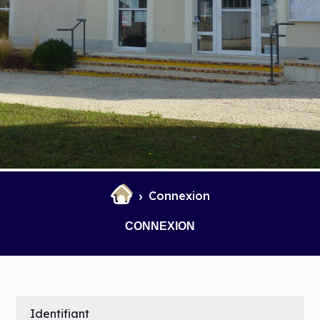
et Infantile
Marchés
Connexion
CONNEXION
Identifiant