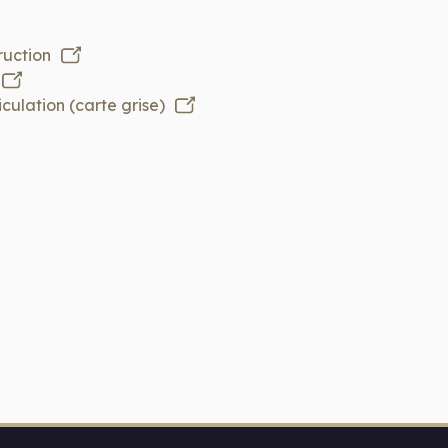
ruction
culation (carte grise)