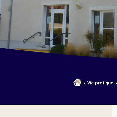
et Infantile
Marchés
Vie pratique