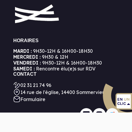
HORAIRES
MARDI :
9H30-12H & 16H00-18H30
MERCREDI :
9H30 & 12H
VENDREDI :
9H30-12H & 16H00-18H30
SAMEDI :
Rencontre élu(e)s sur RDV
CONTACT
02 31 21 74 96
14 rue de l'église, 14400 Sommervieu
Formulaire