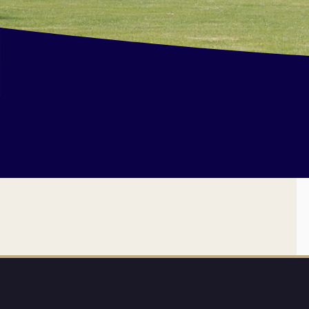
et Infantile
Marchés