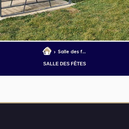
et Infantile
Marchés
Salle des fêtes
SALLE DES FÊTES