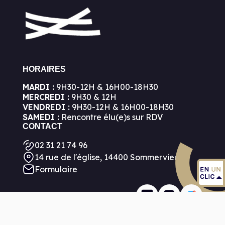
HORAIRES
MARDI :
9H30-12H & 16H00-18H30
MERCREDI :
9H30 & 12H
VENDREDI :
9H30-12H & 16H00-18H30
SAMEDI :
Rencontre élu(e)s sur RDV
CONTACT
02 31 21 74 96
14 rue de l'église, 14400 Sommervieu
Formulaire