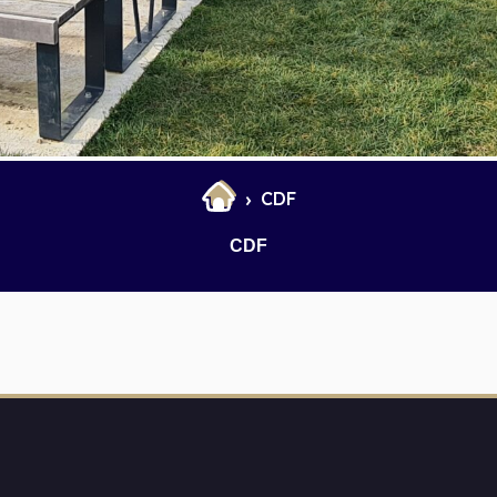
et Infantile
Marchés
CDF
CDF