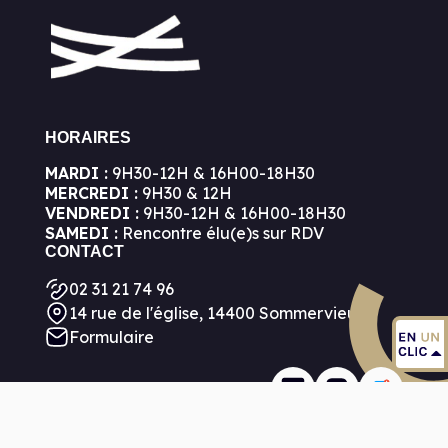
HORAIRES
MARDI :
9H30-12H & 16H00-18H30
MERCREDI :
9H30 & 12H
VENDREDI :
9H30-12H & 16H00-18H30
SAMEDI :
Rencontre élu(e)s sur RDV
CONTACT
02 31 21 74 96
14 rue de l'église, 14400 Sommervieu
Formulaire