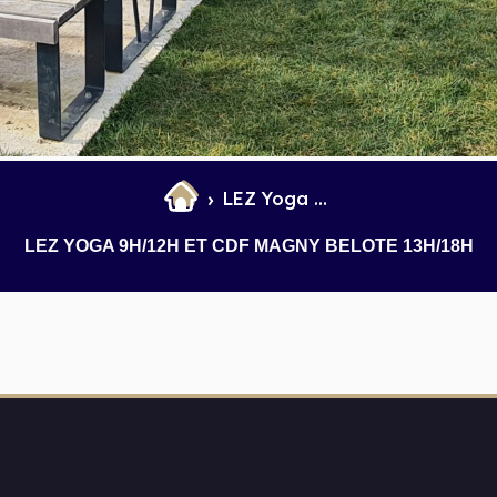
et Infantile
Marchés
LEZ Yoga 9h/12h et CDF Magny belote 13h/18h
LEZ YOGA 9H/12H ET CDF MAGNY BELOTE 13H/18H