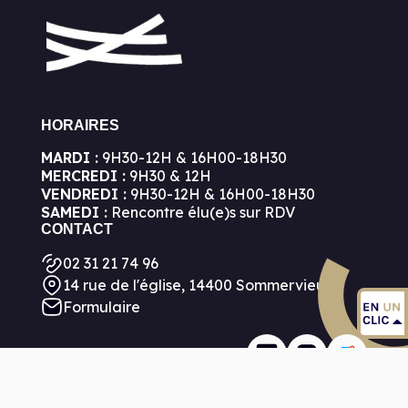
HORAIRES
MARDI :
9H30-12H & 16H00-18H30
MERCREDI :
9H30 & 12H
VENDREDI :
9H30-12H & 16H00-18H30
SAMEDI :
Rencontre élu(e)s sur RDV
CONTACT
02 31 21 74 96
14 rue de l'église, 14400 Sommervieu
Formulaire