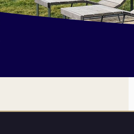
et Infantile
Marchés