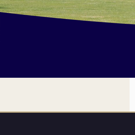
et Infantile
Marchés