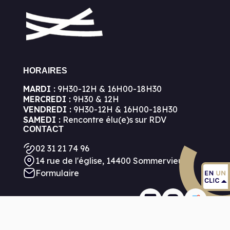
HORAIRES
MARDI :
9H30-12H & 16H00-18H30
MERCREDI :
9H30 & 12H
VENDREDI :
9H30-12H & 16H00-18H30
SAMEDI :
Rencontre élu(e)s sur RDV
CONTACT
02 31 21 74 96
14 rue de l'église, 14400 Sommervieu
Formulaire