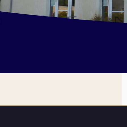
et Infantile
Marchés