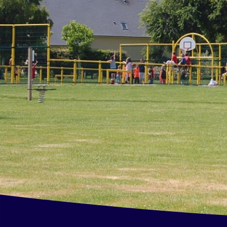
et Infantile
Marchés