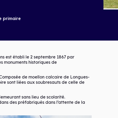
e primaire
ns est établi le 2 septembre 1867 par
des monuments historiques de
. Composée de moellon calcaire de Longues-
toire sont liées aux soubresauts de celle de
demeurant sans lieu de scolarité.
 dans des préfabriqués dans l’attente de la