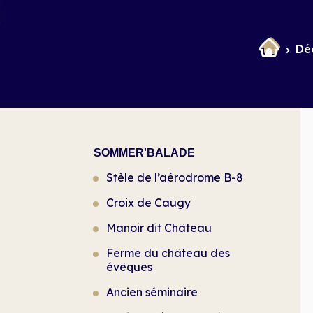
Dé
SOMMER'BALADE
Stèle de l’aérodrome B-8
Croix de Caugy
Manoir dit Château
Ferme du château des
évêques
Ancien séminaire